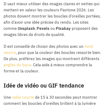
Il vaut mieux utiliser des images claires et nettes qui
mettent en valeur les couleurs Pantone 2026. Les
photos doivent montrer les boucles d’oreilles portées,
afin d’avoir une idée précise du rendu. Les sites
comme
Unsplash
,
Pexels
ou
Pixabay
proposent des
images libres de droits de qualité.
Il est conseillé de choisir des photos avec un
fond
neutre
, pour que la couleur des boucles ressorte bien.
De plus, préférez les images qui montrent différents
angles du bijou
. Cela aide à mieux comprendre la
forme et la couleur.
Idée de vidéo ou GIF tendance
Une
vidéo courte
de 15 à 30 secondes peut montrer
comment les boucles d’oreilles brillent à la lumière