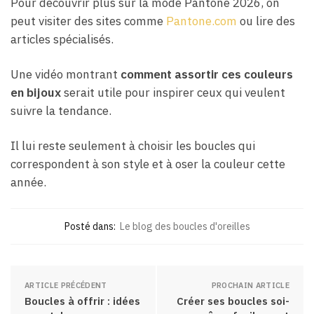
Pour découvrir plus sur la mode Pantone 2026, on
peut visiter des sites comme
Pantone.com
ou lire des
articles spécialisés.
Une vidéo montrant
comment assortir ces couleurs
en bijoux
serait utile pour inspirer ceux qui veulent
suivre la tendance.
Il lui reste seulement à choisir les boucles qui
correspondent à son style et à oser la couleur cette
année.
Posté dans:
Le blog des boucles d'oreilles
ARTICLE PRÉCÉDENT
PROCHAIN ARTICLE
Boucles à offrir : idées
Créer ses boucles soi-