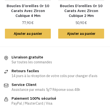
Boucles D’oreilles Or 10
Boucles D’oreilles Or 10
Carats Avec Zircon
Carats Avec Zircon
Cubique 4 Mm
Cubique 2 Mm
77,90
€
50,90
€
Ajouter au panier
Ajouter au panier
Livraison gratuite
Sur toutes les commandes
Retours faciles
14 jours à la réception de votre colis pour changer d'avis
Service Client
Assistance par emails 5j/7 Réponse sous 48h
Paiement 100% sécurisé
PayPal / MasterCard / Visa