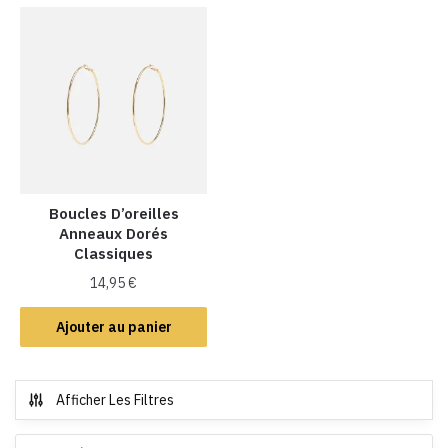
Boucles D’oreilles
Anneaux Dorés
Classiques
14,95
€
Ajouter au panier
Afficher Les Filtres